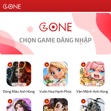
CHỌN GAME ĐĂNG NHẬP
Dòng Máu Anh Hùng
Vườn Hoa Hạnh Phúc
Vận Mệnh Anh Hùng