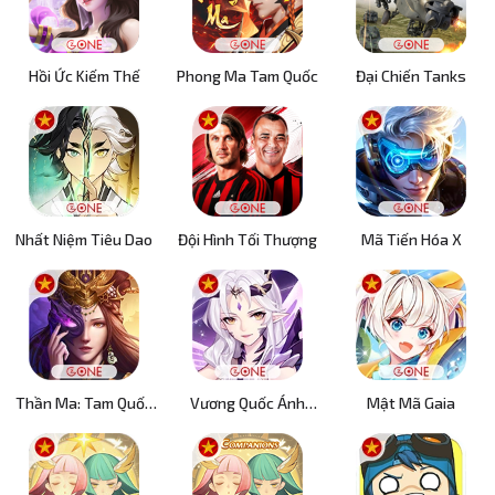
Hồi Ức Kiếm Thế
Phong Ma Tam Quốc
Đại Chiến Tanks
Nhất Niệm Tiêu Dao
Đội Hình Tối Thượng
Mã Tiến Hóa X
Thần Ma: Tam Quốc
Vương Quốc Ánh
Mật Mã Gaia
Xuất Chinh
Sáng